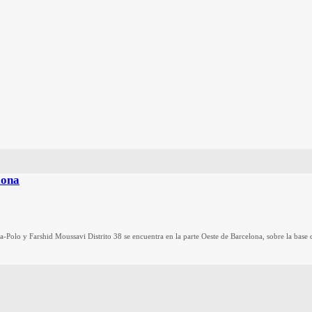
lona
ra-Polo y Farshid Moussavi Distrito 38 se encuentra en la parte Oeste de Barcelona, sobre la base 