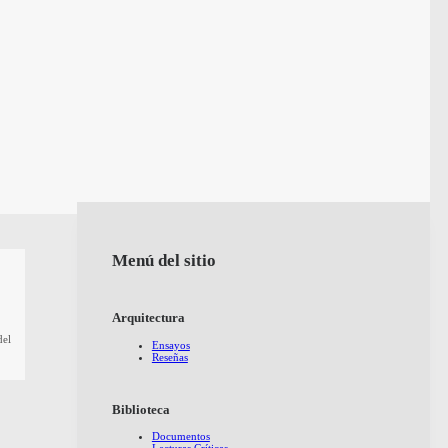
Menú del sitio
Arquitectura
del
Ensayos
Reseñas
Biblioteca
Documentos