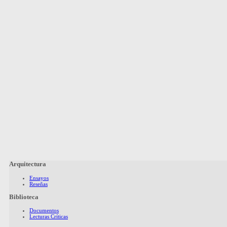
Arquitectura
Ensayos
Reseñas
Biblioteca
Documentos
Lecturas Críticas