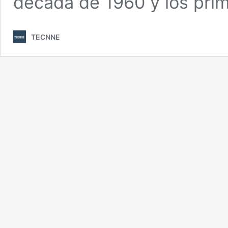
década de 1960 y los pri
TECNNE