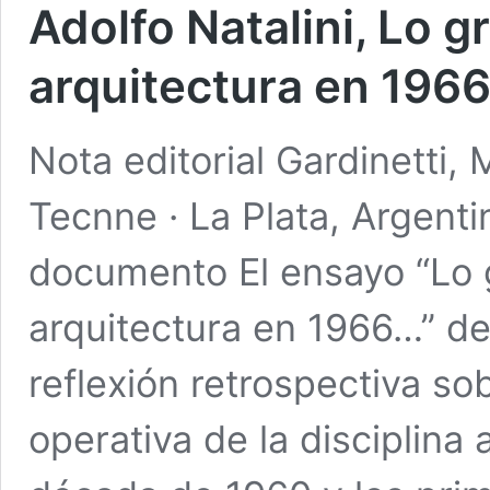
Adolfo Natalini, Lo g
arquitectura en 196
Nota editorial Gardinetti, 
Tecnne · La Plata, Argent
documento El ensayo “Lo 
arquitectura en 1966…” de 
reflexión retrospectiva sob
operativa de la disciplina 