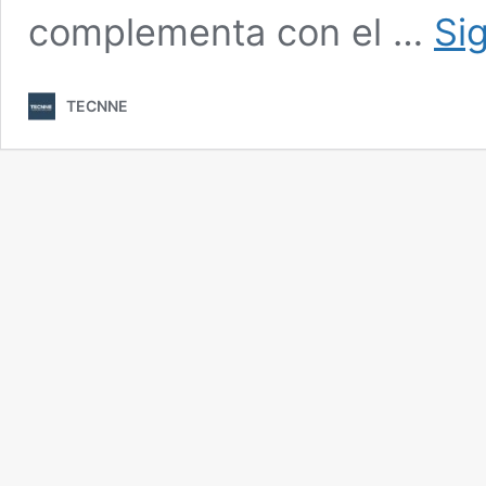
complementa con el …
Si
TECNNE