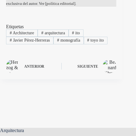
exclusiva del autor. Ver [
política editorial
].
Etiquetas
#
Architecture
#
arquitectura
#
ito
#
Javier Pérez-Herreras
#
monografía
#
toyo ito
ANTERIOR
SIGUIENTE
Arquitectura