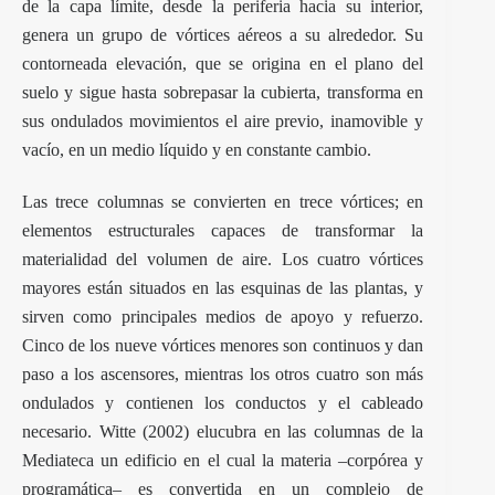
de la capa límite, desde la periferia hacia su interior,
genera un grupo de vórtices aéreos a su alrededor. Su
contorneada elevación, que se origina en el plano del
suelo y sigue hasta sobrepasar la cubierta, transforma en
sus ondulados movimientos el aire previo, inamovible y
vacío, en un medio líquido y en constante cambio.
Las trece columnas se convierten en trece vórtices; en
elementos estructurales capaces de transformar la
materialidad del volumen de aire. Los cuatro vórtices
mayores están situados en las esquinas de las plantas, y
sirven como principales medios de apoyo y refuerzo.
Cinco de los nueve vórtices menores son continuos y dan
paso a los ascensores, mientras los otros cuatro son más
ondulados y contienen los conductos y el cableado
necesario. Witte (2002) elucubra en las columnas de la
Mediateca un edificio en el cual la materia –corpórea y
programática– es convertida en un complejo de