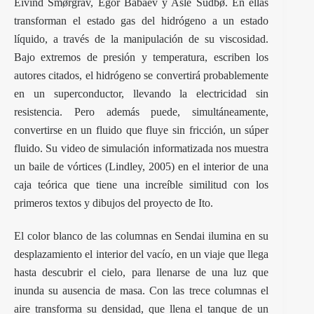
Eivind Smørgrav, Egor Babaev y Asle Sudbø. En ellas
transforman el estado gas del hidrógeno a un estado
líquido, a través de la manipulación de su viscosidad.
Bajo extremos de presión y temperatura, escriben los
autores citados, el hidrógeno se convertirá probablemente
en un superconductor, llevando la electricidad sin
resistencia. Pero además puede, simultáneamente,
convertirse en un fluido que fluye sin fricción, un súper
fluido. Su video de simulación informatizada nos muestra
un baile de vórtices (Lindley, 2005) en el interior de una
caja teórica que tiene una increíble similitud con los
primeros textos y dibujos del proyecto de Ito.
El color blanco de las columnas en Sendai ilumina en su
desplazamiento el interior del vacío, en un viaje que llega
hasta descubrir el cielo, para llenarse de una luz que
inunda su ausencia de masa. Con las trece columnas el
aire transforma su densidad, que llena el tanque de un