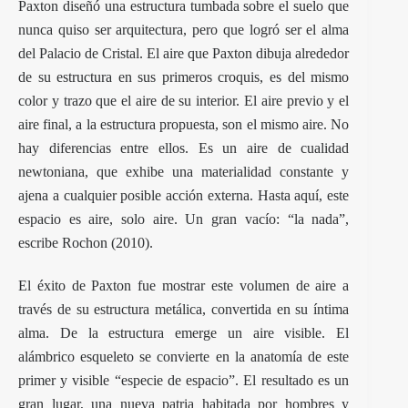
Paxton diseñó una estructura tumbada sobre el suelo que
nunca quiso ser arquitectura, pero que logró ser el alma
del Palacio de Cristal. El aire que Paxton dibuja alrededor
de su estructura en sus primeros croquis, es del mismo
color y trazo que el aire de su interior. El aire previo y el
aire final, a la estructura propuesta, son el mismo aire. No
hay diferencias entre ellos. Es un aire de cualidad
newtoniana, que exhibe una materialidad constante y
ajena a cualquier posible acción externa. Hasta aquí, este
espacio es aire, solo aire. Un gran vacío: “la nada”,
escribe Rochon (2010).
El éxito de Paxton fue mostrar este volumen de aire a
través de su estructura metálica, convertida en su íntima
alma. De la estructura emerge un aire visible. El
alámbrico esqueleto se convierte en la anatomía de este
primer y visible “especie de espacio”. El resultado es un
gran lugar, una nueva patria habitada por hombres y