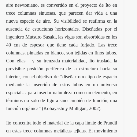
aire newtoniano, es convertido en el proyecto de Ito en
trece columnas sinuosas, que parecen dar vida a una
nueva especie de aire. Su visibilidad se reafirma en la
ausencia de estructuras horizontales. Diseñadas por el
ingeniero Mutsuro Sasaki, las vigas son absorbidas en los
40 cm de espesor que tiene cada forjado. Las trece
columnas, pintadas en blanco, son tejidas en finos tubos.
Con ellas y su trenzada materialidad, Ito traslada la
previsible posición periférica de la estructura hacia su
interior, con el objetivo de “diseñar otro tipo de espacio
mediante la inserción de estos tubos en un universo
espacial… para insertar naturaleza como un elemento, en
términos no solo de figura sino también de función, una
función orgánica” (Kobayashi y Mulligan, 2002).
Ito concentra todo el material de la capa límite de Prandtl
en estas trece columnas metálicas tejidas. El movimiento