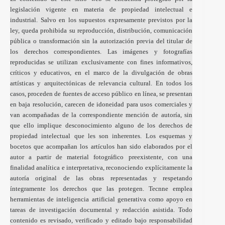
legislación vigente en materia de propiedad intelectual e
industrial. Salvo en los supuestos expresamente previstos por la
ley, queda prohibida su reproducción, distribución, comunicación
pública o transformación sin la autorización previa del titular de
los derechos correspondientes. Las imágenes y fotografías
reproducidas se utilizan exclusivamente con fines informativos,
críticos y educativos, en el marco de la divulgación de obras
artísticas y arquitectónicas de relevancia cultural. En todos los
casos, proceden de fuentes de acceso público en línea, se presentan
en baja resolución, carecen de idoneidad para usos comerciales y
van acompañadas de la correspondiente mención de autoría, sin
que ello implique desconocimiento alguno de los derechos de
propiedad intelectual que les son inherentes. Los esquemas y
bocetos que acompañan los artículos han sido elaborados por el
autor a partir de material fotográfico preexistente, con una
finalidad analítica e interpretativa, reconociendo explícitamente la
autoría original de las obras representadas y respetando
íntegramente los derechos que las protegen. Tecnne emplea
herramientas de inteligencia artificial generativa como apoyo en
tareas de investigación documental y redacción asistida. Todo
contenido es revisado, verificado y editado bajo responsabilidad