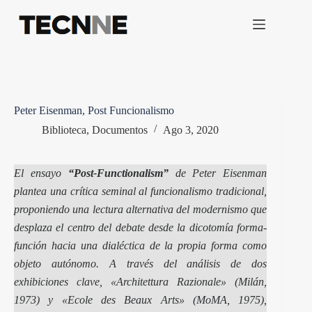
Saltar
al
contenido
Peter Eisenman, Post Funcionalismo
Biblioteca
,
Documentos
Ago 3, 2020
El ensayo
“Post-Functionalism”
de Peter Eisenman
plantea una crítica seminal al funcionalismo tradicional,
proponiendo una lectura alternativa del modernismo que
desplaza el centro del debate desde la dicotomía forma-
función hacia una dialéctica de la propia forma como
objeto autónomo. A través del análisis de dos
exhibiciones clave, «Architettura Razionale» (Milán,
1973) y «Ecole des Beaux Arts» (MoMA, 1975),