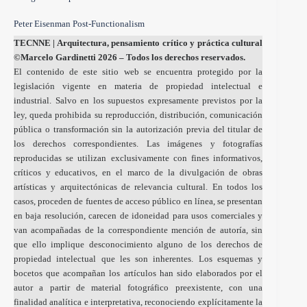
Peter Eisenman Post-Functionalism
TECNNE
| Arquitectura, pensamiento crítico y práctica cultural
©Marcelo Gardinetti 2026 – Todos los derechos reservados.
El contenido de este sitio web se encuentra protegido por la
legislación vigente en materia de propiedad intelectual e
industrial. Salvo en los supuestos expresamente previstos por la
ley, queda prohibida su reproducción, distribución, comunicación
pública o transformación sin la autorización previa del titular de
los derechos correspondientes. Las imágenes y fotografías
reproducidas se utilizan exclusivamente con fines informativos,
críticos y educativos, en el marco de la divulgación de obras
artísticas y arquitectónicas de relevancia cultural. En todos los
casos, proceden de fuentes de acceso público en línea, se presentan
en baja resolución, carecen de idoneidad para usos comerciales y
van acompañadas de la correspondiente mención de autoría, sin
que ello implique desconocimiento alguno de los derechos de
propiedad intelectual que les son inherentes. Los esquemas y
bocetos que acompañan los artículos han sido elaborados por el
autor a partir de material fotográfico preexistente, con una
finalidad analítica e interpretativa, reconociendo explícitamente la