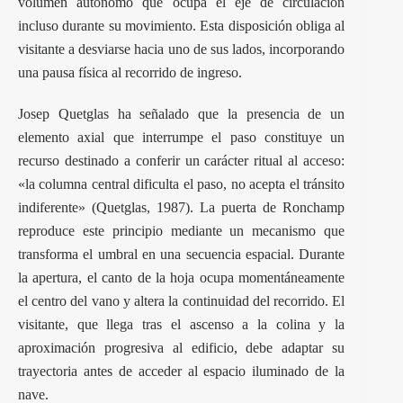
volumen autónomo que ocupa el eje de circulación
incluso durante su movimiento. Esta disposición obliga al
visitante a desviarse hacia uno de sus lados, incorporando
una pausa física al recorrido de ingreso.
Josep Quetglas ha señalado que la presencia de un
elemento axial que interrumpe el paso constituye un
recurso destinado a conferir un carácter ritual al acceso:
«la columna central dificulta el paso, no acepta el tránsito
indiferente» (Quetglas, 1987). La puerta de Ronchamp
reproduce este principio mediante un mecanismo que
transforma el umbral en una secuencia espacial. Durante
la apertura, el canto de la hoja ocupa momentáneamente
el centro del vano y altera la continuidad del recorrido. El
visitante, que llega tras el ascenso a la colina y la
aproximación progresiva al edificio, debe adaptar su
trayectoria antes de acceder al espacio iluminado de la
nave.