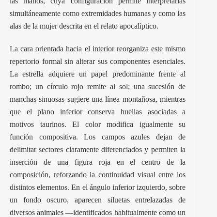
las manos, cuya configuración permite interpretarlas
simultáneamente como extremidades humanas y como las
alas de la mujer descrita en el relato apocalíptico.
La cara orientada hacia el interior reorganiza este mismo
repertorio formal sin alterar sus componentes esenciales.
La estrella adquiere un papel predominante frente al
rombo; un círculo rojo remite al sol; una sucesión de
manchas sinuosas sugiere una línea montañosa, mientras
que el plano inferior conserva huellas asociadas a
motivos taurinos. El color modifica igualmente su
función compositiva. Los campos azules dejan de
delimitar sectores claramente diferenciados y permiten la
inserción de una figura roja en el centro de la
composición, reforzando la continuidad visual entre los
distintos elementos. En el ángulo inferior izquierdo, sobre
un fondo oscuro, aparecen siluetas entrelazadas de
diversos animales —identificados habitualmente como un