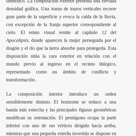
simbólico. La composición exterior presenta una elevada
densidad gráfica. Una trama de trazos verticales recorre
gran parte de la superficie y evoca la caída de la lluvia,
con excepción de la franja superior correspondiente al
cielo. El relato visual remite al capítulo 12 del
Apocalipsis
, donde aparecen la mujer perseguida por el
dragón y el río que la tierra absorbe para protegerla. Esta
disposición sitúa la cara exterior en relación con el
mundo previo al ingreso en el recinto litúrgico,
representado como un ámbito de conflicto y
transformación.
La composición interior introduce un orden
sensiblemente distinto. El horizonte se reduce a una
banda más estrecha y las principales figuras geométricas
modifican su orientación. El pentágono ocupa la parte
inferior con uno de sus vértices dirigido hacia arriba,
mientras que una pequeña estrella invertida se dispone en