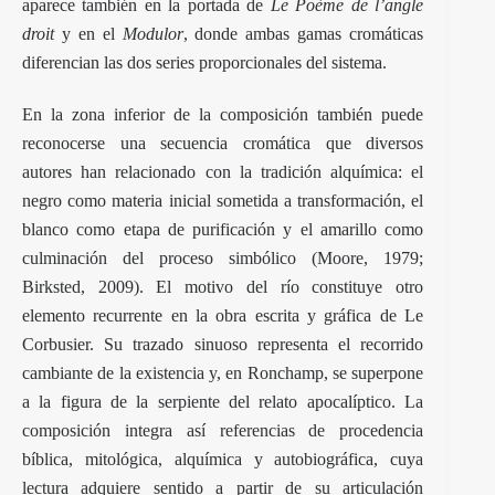
aparece también en la portada de
Le Poème de l’angle
droit
y en el
Modulor
, donde ambas gamas cromáticas
diferencian las dos series proporcionales del sistema.
En la zona inferior de la composición también puede
reconocerse una secuencia cromática que diversos
autores han relacionado con la tradición alquímica: el
negro como materia inicial sometida a transformación, el
blanco como etapa de purificación y el amarillo como
culminación del proceso simbólico (Moore, 1979;
Birksted, 2009). El motivo del río constituye otro
elemento recurrente en la obra escrita y gráfica de Le
Corbusier. Su trazado sinuoso representa el recorrido
cambiante de la existencia y, en Ronchamp, se superpone
a la figura de la serpiente del relato apocalíptico. La
composición integra así referencias de procedencia
bíblica, mitológica, alquímica y autobiográfica, cuya
lectura adquiere sentido a partir de su articulación