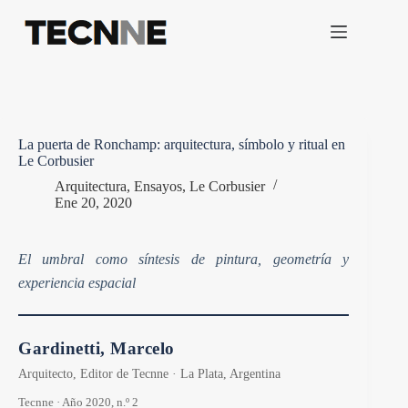
Saltar
al
contenido
La puerta de Ronchamp: arquitectura, símbolo y ritual en
Le Corbusier
Arquitectura
,
Ensayos
,
Le Corbusier
Ene 20, 2020
El umbral como síntesis de pintura, geometría y
experiencia espacial
Gardinetti, Marcelo
Arquitecto, Editor de Tecnne · La Plata, Argentina
Tecnne · Año 2020, n.º 2