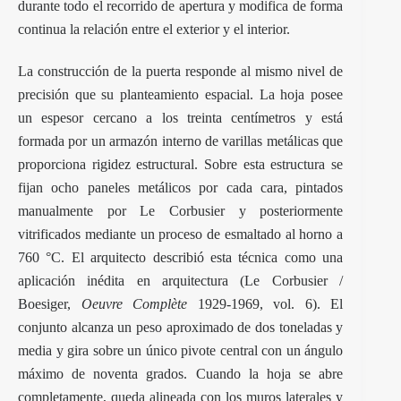
durante todo el recorrido de apertura y modifica de forma
continua la relación entre el exterior y el interior.
La construcción de la puerta responde al mismo nivel de
precisión que su planteamiento espacial. La hoja posee
un espesor cercano a los treinta centímetros y está
formada por un armazón interno de varillas metálicas que
proporciona rigidez estructural. Sobre esta estructura se
fijan ocho paneles metálicos por cada cara, pintados
manualmente por Le Corbusier y posteriormente
vitrificados mediante un proceso de esmaltado al horno a
760 °C. El arquitecto describió esta técnica como una
aplicación inédita en arquitectura (Le Corbusier /
Boesiger,
Oeuvre Complète
1929-1969, vol. 6). El
conjunto alcanza un peso aproximado de dos toneladas y
media y gira sobre un único pivote central con un ángulo
máximo de noventa grados. Cuando la hoja se abre
completamente, queda alineada con los muros laterales y