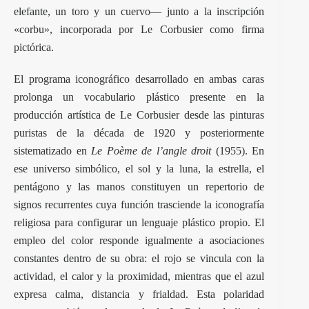
elefante, un toro y un cuervo— junto a la inscripción
«corbu», incorporada por Le Corbusier como firma
pictórica.
El programa iconográfico desarrollado en ambas caras
prolonga un vocabulario plástico presente en la
producción artística de Le Corbusier desde las pinturas
puristas de la década de 1920 y posteriormente
sistematizado en
Le Poème de l’angle droit
(1955). En
ese universo simbólico, el sol y la luna, la estrella, el
pentágono y las manos constituyen un repertorio de
signos recurrentes cuya función trasciende la iconografía
religiosa para configurar un lenguaje plástico propio. El
empleo del color responde igualmente a asociaciones
constantes dentro de su obra: el rojo se vincula con la
actividad, el calor y la proximidad, mientras que el azul
expresa calma, distancia y frialdad. Esta polaridad