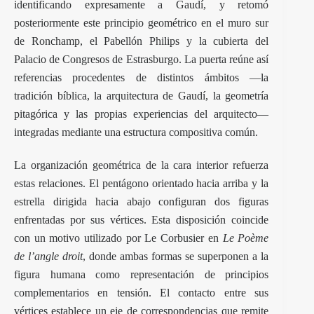
identificando expresamente a Gaudí, y retomó
posteriormente este principio geométrico en el muro sur
de Ronchamp, el Pabellón Philips y la cubierta del
Palacio de Congresos de Estrasburgo. La puerta reúne así
referencias procedentes de distintos ámbitos —la
tradición bíblica, la arquitectura de Gaudí, la geometría
pitagórica y las propias experiencias del arquitecto—
integradas mediante una estructura compositiva común.
La organización geométrica de la cara interior refuerza
estas relaciones. El pentágono orientado hacia arriba y la
estrella dirigida hacia abajo configuran dos figuras
enfrentadas por sus vértices. Esta disposición coincide
con un motivo utilizado por Le Corbusier en
Le Poème
de l’angle droit
, donde ambas formas se superponen a la
figura humana como representación de principios
complementarios en tensión. El contacto entre sus
vértices establece un eje de correspondencias que remite