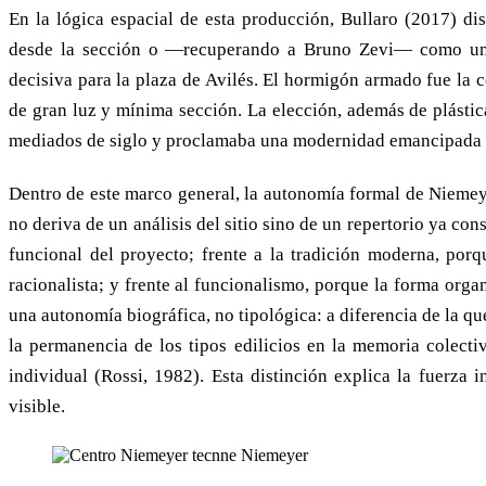
En la lógica espacial de esta producción, Bullaro (2017) dis
desde la sección o —recuperando a Bruno Zevi— como un esp
decisiva para la plaza de Avilés. El hormigón armado fue la c
de gran luz y mínima sección. La elección, además de plástica
mediados de siglo y proclamaba una modernidad emancipada de
Dentro de este marco general, la autonomía formal de Niemeye
no deriva de un análisis del sitio sino de un repertorio ya con
funcional del proyecto; frente a la tradición moderna, porqu
racionalista; y frente al funcionalismo, porque la forma organ
una autonomía biográfica, no tipológica: a diferencia de la q
la permanencia de los tipos edilicios en la memoria colect
individual (Rossi, 1982). Esta distinción explica la fuerza 
visible.