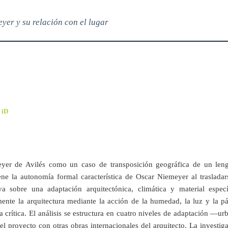
yer y su relación con el lugar
 iD
eyer de Avilés como un caso de transposición geográfica de un len
ene la autonomía formal característica de Oscar Niemeyer al trasladar
a sobre una adaptación arquitectónica, climática y material especí
ente la arquitectura mediante la acción de la humedad, la luz y la pá
crítica. El análisis se estructura en cuatro niveles de adaptación —ur
 proyecto con otras obras internacionales del arquitecto. La investig