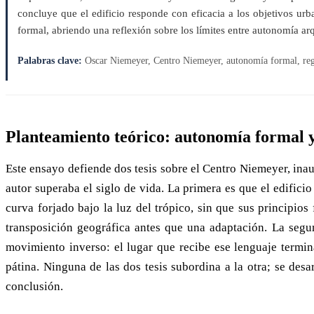
concluye que el edificio responde con eficacia a los objetivos ur
formal, abriendo una reflexión sobre los límites entre autonomía ar
Palabras clave:
Oscar Niemeyer, Centro Niemeyer, autonomía formal, reg
Planteamiento teórico: autonomía formal y
Este ensayo defiende dos tesis sobre el Centro Niemeyer, ina
autor superaba el siglo de vida. La primera es que el edifici
curva forjado bajo la luz del trópico, sin que sus principio
transposición geográfica antes que una adaptación. La segun
movimiento inverso: el lugar que recibe ese lenguaje termina
pátina. Ninguna de las dos tesis subordina a la otra; se desa
conclusión.