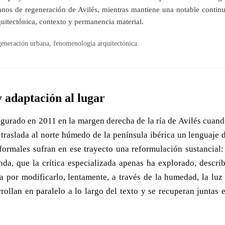
banos de regeneración de Avilés, mientras mantiene una notable contin
quitectónica, contexto y permanencia material.
eneración urbana, fenomenología arquitectónica.
 adaptación al lugar
ugurado en 2011 en la margen derecha de la ría de Avilés cuand
o traslada al norte húmedo de la península ibérica un lenguaje d
s formales sufran en ese trayecto una reformulación sustancial:
da, que la crítica especializada apenas ha explorado, describ
 por modificarlo, lentamente, a través de la humedad, la luz 
rrollan en paralelo a lo largo del texto y se recuperan juntas e