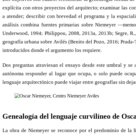
explícita con otros proyectos del arquitecto; examinar las con
a atender; describir con brevedad el programa y la espaciali
análisis combina fuentes primarias sobre Niemeyer —memori
Underwood, 1994; Philippou, 2008, 2013a, 2013b; Segre, R., y
geografía urbana sobre Avilés (Benito del Pozo, 2016; Prada-T
introducidos donde el argumento los requiere.
Dos preguntas atraviesan el ensayo desde este umbral y se 
autónoma responder al lugar que ocupa, o solo puede ocupa
lenguaje arquitectónico puede viajar entre geografías sin deja
Genealogía del lenguaje curvilíneo de Os
La obra de Niemeyer se reconoce por el predominio de la lí