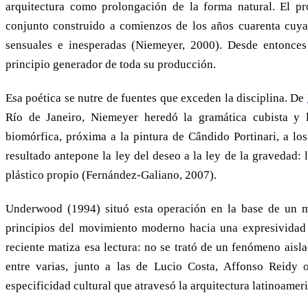
arquitectura como prolongación de la forma natural. El pr
conjunto construido a comienzos de los años cuarenta cuya
sensuales e inesperadas (Niemeyer, 2000). Desde entonces 
principio generador de toda su producción.
Esa poética se nutre de fuentes que exceden la disciplina. De
Río de Janeiro, Niemeyer heredó la gramática cubista y l
biomórfica, próxima a la pintura de Cândido Portinari, a lo
resultado antepone la ley del deseo a la ley de la gravedad: 
plástico propio (Fernández-Galiano, 2007).
Underwood (1994) situó esta operación en la base de un m
principios del movimiento moderno hacia una expresividad o
reciente matiza esa lectura: no se trató de un fenómeno aisl
entre varias, junto a las de Lucio Costa, Affonso Reidy 
especificidad cultural que atravesó la arquitectura latinoamer