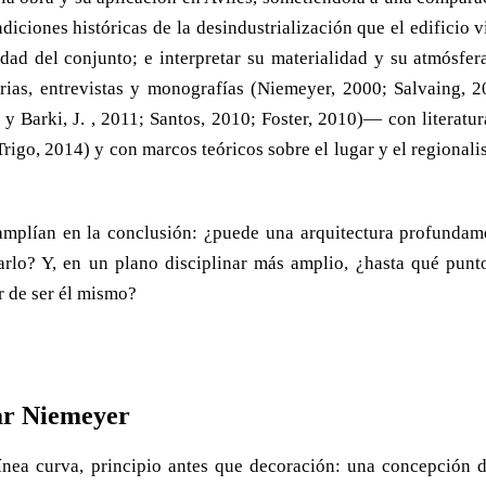
diciones históricas de la desindustrialización que el edificio 
dad del conjunto; e interpretar su materialidad y su atmósfera
as, entrevistas y monografías (Niemeyer, 2000; Salvaing, 2
 Barki, J. , 2011; Santos, 2010; Foster, 2010)— con literatur
rigo, 2014) y con marcos teóricos sobre el lugar y el regionali
amplían en la conclusión: ¿puede una arquitectura profundam
rlo? Y, en un plano disciplinar más amplio, ¿hasta qué punt
r de ser él mismo?
car Niemeyer
nea curva, principio antes que decoración: una concepción d